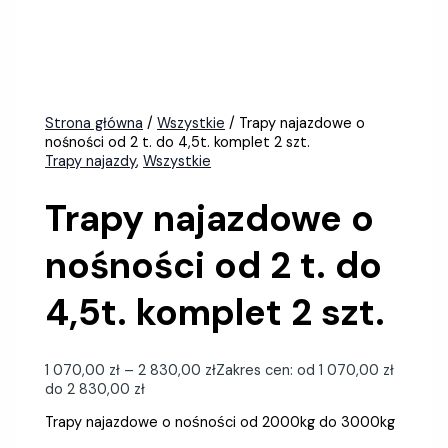
Strona główna
/
Wszystkie
/ Trapy najazdowe o
nośności od 2 t. do 4,5t. komplet 2 szt.
Trapy najazdy
,
Wszystkie
Trapy najazdowe o
nośności od 2 t. do
4,5t. komplet 2 szt.
1 070,00
zł
–
2 830,00
zł
Zakres cen: od 1 070,00 zł
do 2 830,00 zł
Trapy najazdowe o nośności od 2000kg do 3000kg