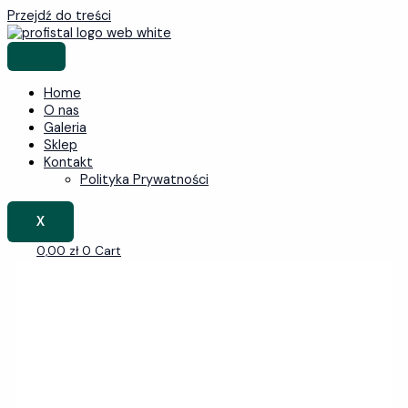
Przejdź do treści
Home
O nas
Galeria
Sklep
Kontakt
Polityka Prywatności
X
0,00
zł
0
Cart