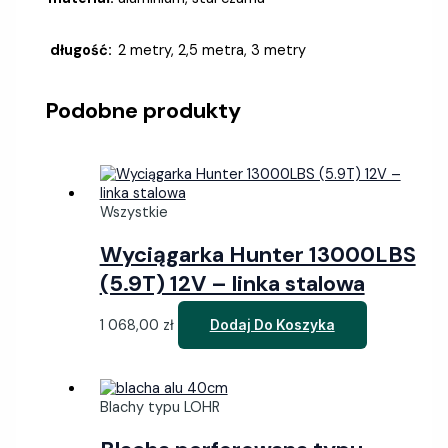
długość:
2 metry, 2,5 metra, 3 metry
Podobne produkty
Wszystkie
Wyciągarka Hunter 13000LBS
(5.9T) 12V – linka stalowa
1 068,00
zł
Dodaj Do Koszyka
Blachy typu LOHR