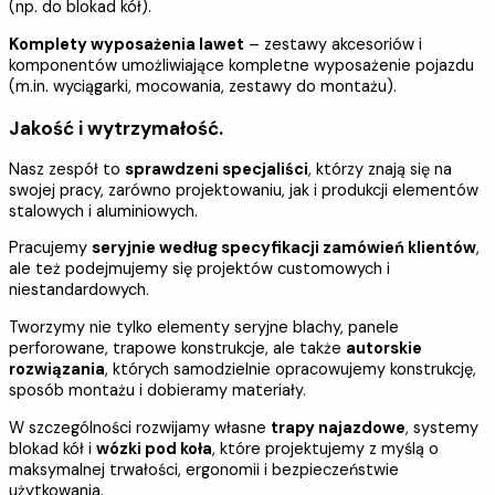
(np. do blokad kół).
Komplety wyposażenia lawet
– zestawy akcesoriów i
komponentów umożliwiające kompletne wyposażenie pojazdu
(m.in. wyciągarki, mocowania, zestawy do montażu).
Jakość i wytrzymałość.
Nasz zespół to
sprawdzeni specjaliści
, którzy znają się na
swojej pracy, zarówno projektowaniu, jak i produkcji elementów
stalowych i aluminiowych.
Pracujemy
seryjnie według specyfikacji zamówień klientów
,
ale też podejmujemy się projektów customowych i
niestandardowych.
Tworzymy nie tylko elementy seryjne blachy, panele
perforowane, trapowe konstrukcje, ale także
autorskie
rozwiązania
, których samodzielnie opracowujemy konstrukcję,
sposób montażu i dobieramy materiały.
W szczególności rozwijamy własne
trapy najazdowe
, systemy
blokad kół i
wózki pod koła
, które projektujemy z myślą o
maksymalnej trwałości, ergonomii i bezpieczeństwie
użytkowania.