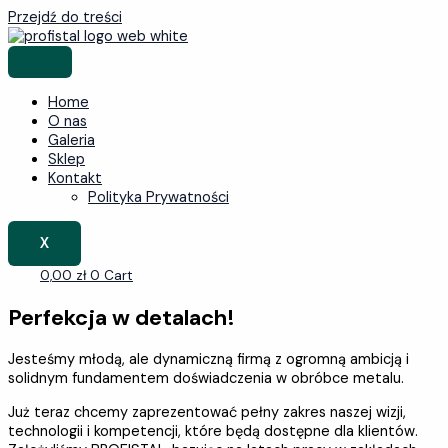
Przejdź do treści
Home
O nas
Galeria
Sklep
Kontakt
Polityka Prywatności
X
0,00
zł
0
Cart
Perfekcja w detalach!
Jesteśmy młodą, ale dynamiczną firmą z ogromną ambicją i
solidnym fundamentem doświadczenia w obróbce metalu.
Już teraz chcemy zaprezentować pełny zakres naszej wizji,
technologii i kompetencji, które będą dostępne dla klientów.