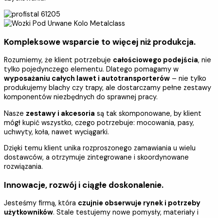
Kompleksowe wsparcie to więcej niż produkcja.
Rozumiemy, że klient potrzebuje
całościowego podejścia
, nie
tylko pojedynczego elementu. Dlatego pomagamy w
wyposażaniu całych lawet i autotransporterów
– nie tylko
produkujemy blachy czy trapy, ale dostarczamy pełne zestawy
komponentów niezbędnych do sprawnej pracy.
Nasze
zestawy i akcesoria
są tak skomponowane, by klient
mógł kupić wszystko, czego potrzebuje: mocowania, pasy,
uchwyty, koła, nawet wyciągarki.
Dzięki temu klient unika rozproszonego zamawiania u wielu
dostawców, a otrzymuje zintegrowane i skoordynowane
rozwiązania.
Innowacje, rozwój i ciągłe doskonalenie.
Jesteśmy firmą, która
czujnie obserwuje rynek i potrzeby
użytkowników
. Stale testujemy nowe pomysły, materiały i