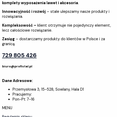
komplety wyposażenia lawet i akcesoria
.
Innowacyjność i rozwój
– stale ulepszamy nasze produkty i
rozwiązania.
Kompleksowość –
klient otrzymuje nie pojedynczy element,
lecz całościowe rozwiązanie.
Zasięg
– dostarczamy produkty do klientów w Polsce i za
granicą.
729 805 426
biuro@profistal.pl
Dane Adresowe:
Przemysłowa 3, 15-528, Sowlany, Hala D1
Pracujemy:
Pon-Pt 7-16
MENU
Regulamin sklepu