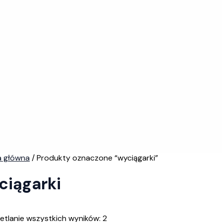
a główna
/ Produkty oznaczone “wyciągarki”
ciągarki
tlanie wszystkich wyników: 2