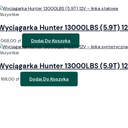
Wszystkie
Wyciągarka Hunter 13000LBS (5.9T) 12
1 068,00
zł
Dodaj Do Koszyka
Wszystkie
Wyciągarka Hunter 13000LBS (5.9T) 12
1 168,00
zł
Dodaj Do Koszyka