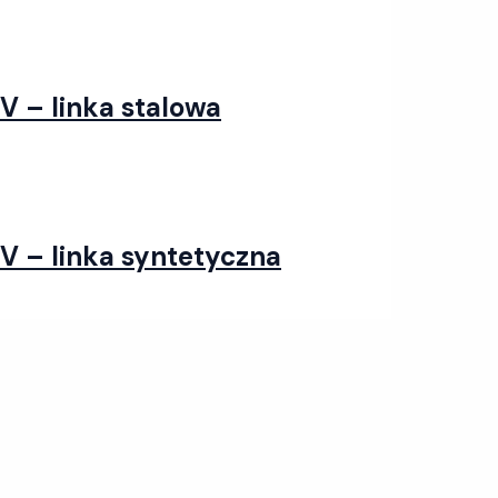
V – linka stalowa
V – linka syntetyczna