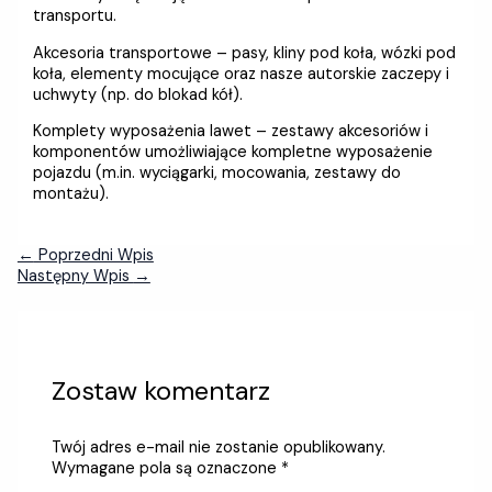
transportu.
Akcesoria transportowe – pasy, kliny pod koła, wózki pod
koła, elementy mocujące oraz nasze autorskie zaczepy i
uchwyty (np. do blokad kół).
Komplety wyposażenia lawet – zestawy akcesoriów i
komponentów umożliwiające kompletne wyposażenie
pojazdu (m.in. wyciągarki, mocowania, zestawy do
montażu).
←
Poprzedni Wpis
Następny Wpis
→
Zostaw komentarz
Twój adres e-mail nie zostanie opublikowany.
Wymagane pola są oznaczone
*