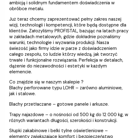
ambicją i solidnym fundamentem doświadczenia w
obróbce metalu.
Już teraz chcemy zaprezentować pełny zakres naszej
wizji, technologii i kompetencji, które będą dostępne dla
klientów. Założyliśmy PROFISTAL, bazując na latach pracy
w zakładach metalowych, gdzie dokładnie poznaliśmy
warunki, technologie i wyzwania produkcji. Nasza
świeżość jako firmy idzie w parze z doświadczeniem
całego zespołu, to ludzie którzy wiedzą, jak tworzyć
trwałe i funkcjonalne rozwiązania. Perfekcja w detalach,
dążenie do niezawodności i estetyki w każdym
elemencie.
Co znajdzie się w naszym skalepie ?
Blachy perforowane typu LOHR – zarówno aluminiowe,
jak i stalowe.
Blachy przetłaczane – gotowe panele i arkusze.
Trapy najazdowe – o nośności od 500 kg do 12 000 kg, w
różnych wariantach długości, szerokości i konstrukcji.
Słupki zakabinowe i belki tylne oświetleniowe –
elementy zwiększające komfort i bezpieczeństwo