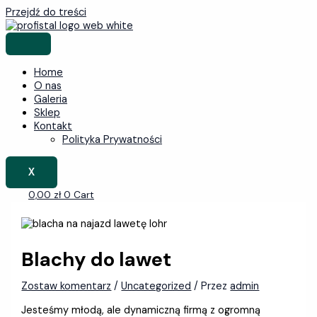
Przejdź do treści
Home
O nas
Galeria
Sklep
Kontakt
Polityka Prywatności
X
0,00
zł
0
Cart
Blachy do lawet
Zostaw komentarz
/
Uncategorized
/ Przez
admin
Jesteśmy młodą, ale dynamiczną firmą z ogromną