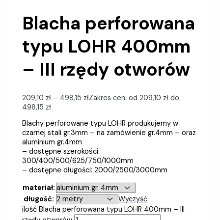
Blacha perforowana
typu LOHR 400mm
– III rzędy otworów
209,10
zł
–
498,15
zł
Zakres cen: od 209,10 zł do
498,15 zł
Blachy perforowane typu LOHR produkujemy w
czarnej stali gr.3mm – na zamówienie gr.4mm – oraz
aluminium gr.4mm
– dostępne szerokości:
300/400/500/625/750/1000mm
– dostępne długości: 2000/2500/3000mm
materiał:
długość:
Wyczyść
ilość Blacha perforowana typu LOHR 400mm – III